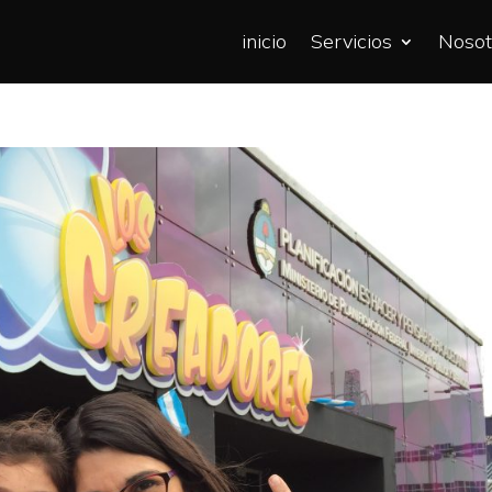
inicio
Servicios
Nosot