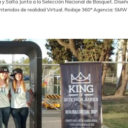
a y Salta Junta a la Selección Nacional de Basquet. Diseñ
ontenidos de realidad Virtual. Rodaje 360° Agencia: SMW