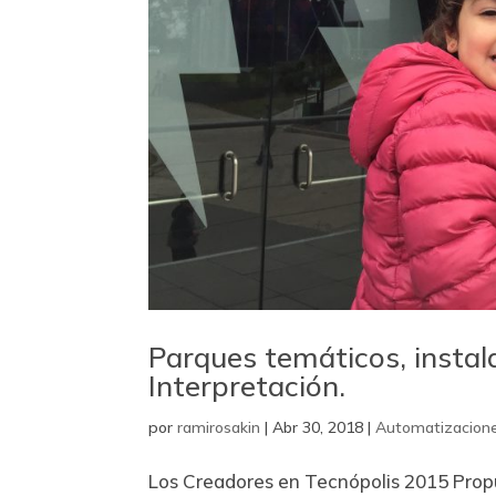
Parques temáticos, instal
Interpretación.
por
ramirosakin
|
Abr 30, 2018
|
Automatizacion
Los Creadores en Tecnópolis 2015 Propue