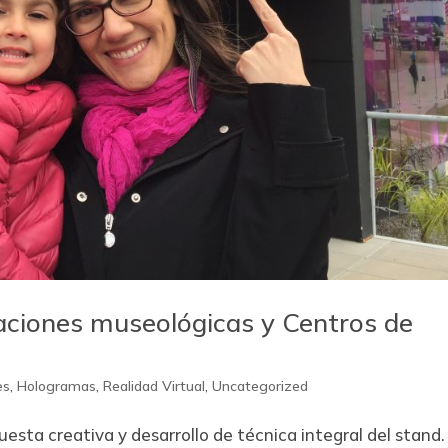
aciones museológicas y Centros de
es
,
Hologramas
,
Realidad Virtual
,
Uncategorized
sta creativa y desarrollo de técnica integral del stand.