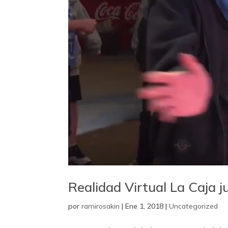
Realidad Virtual La Caja j
por
ramirosakin
|
Ene 1, 2018
|
Uncategorized