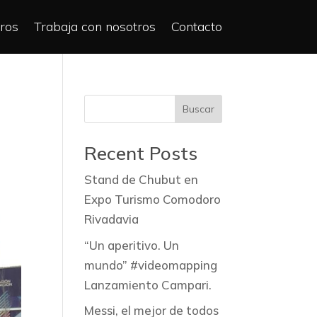
ros
Trabaja con nosotros
Contacto
Buscar
Recent Posts
Stand de Chubut en
Expo Turismo Comodoro
Rivadavia
“Un aperitivo. Un
mundo” #videomapping
Lanzamiento Campari.
Messi, el mejor de todos