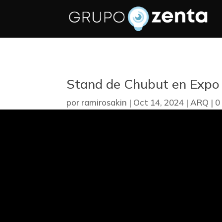
Stand de Chubut en Expo
por
ramirosakin
|
Oct 14, 2024
|
ARQ
|
0