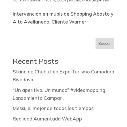
por
ramirosakin
|
Nov 4, 2014
|
Mupis
,
Uncategorized
Intervencion en mupis de Shopping Abasto y
Alto Avellaneda. Cliente Warner
Buscar
Recent Posts
Stand de Chubut en Expo Turismo Comodoro
Rivadavia
“Un aperitivo. Un mundo” #videomapping
Lanzamiento Campari.
Messi, el mejor de todos los tiempos!
Realidad Aumentada WebApp