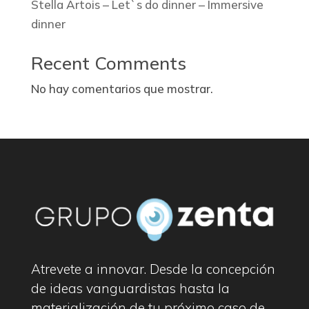
Stella Artois – Let`s do dinner – Immersive
dinner
Recent Comments
No hay comentarios que mostrar.
Atrevete a innovar. Desde la concepción
de ideas vanguardistas hasta la
materialización de tu próximo caso de