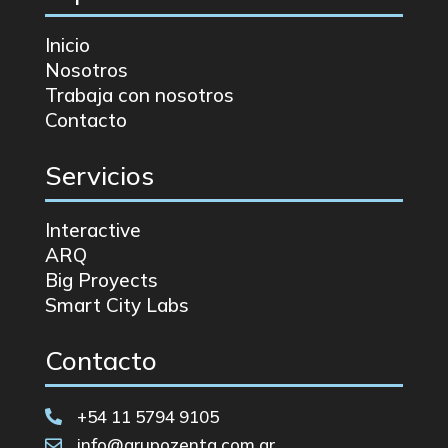
Inicio
Nosotros
Trabaja con nosotros
Contacto
Servicios
Interactive
ARQ
Big Proyects
Smart City Labs
Contacto
+54 11 5794 9105

info@grupozenta.com.ar
