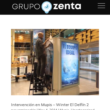
Intervención en Mupis – Winter El Delfín 2