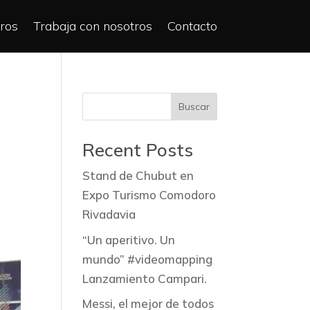
ros
Trabaja con nosotros
Contacto
Buscar
Recent Posts
Stand de Chubut en
Expo Turismo Comodoro
Rivadavia
“Un aperitivo. Un
mundo” #videomapping
Lanzamiento Campari.
Messi, el mejor de todos