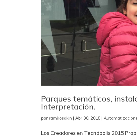
Parques temáticos, instal
Interpretación.
por
ramirosakin
|
Abr 30, 2018
|
Automatizacion
Los Creadores en Tecnópolis 2015 Propue