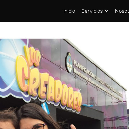
inicio
Servicios
Nosot