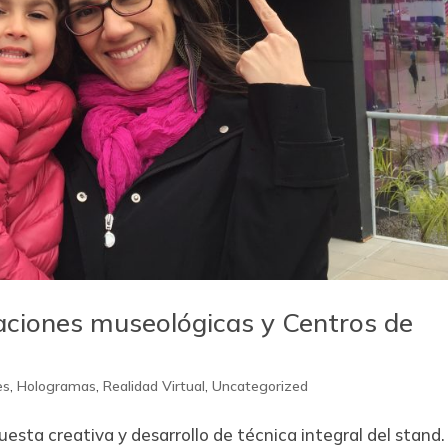
aciones museológicas y Centros de
es
,
Hologramas
,
Realidad Virtual
,
Uncategorized
sta creativa y desarrollo de técnica integral del stand.