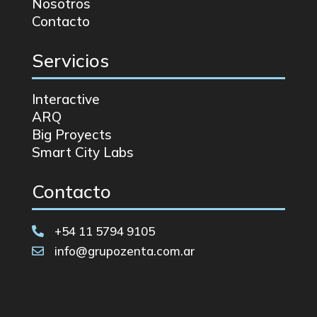
Nosotros
Contacto
Servicios
Interactive
ARQ
Big Proyects
Smart City Labs
Contacto
+54 11 5794 9105

info@grupozenta.com.ar
