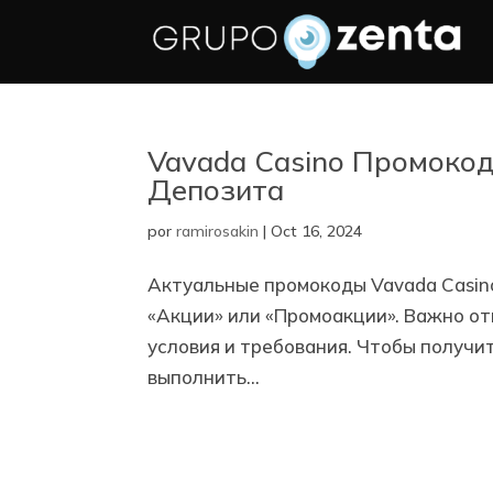
Vavada Casino Пpoмoкoд
Дeпoзитa
por
ramirosakin
|
Oct 16, 2024
Актуальные промокоды Vavada Casino
«Акции» или «Промоакции». Важно о
условия и требования. Чтобы получи
выполнить...