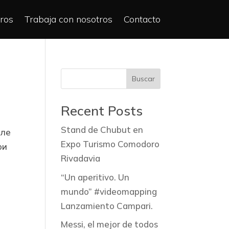
ros
Trabaja con nosotros
Contacto
Buscar
Recent Posts
Stand de Chubut en
еле
Expo Turismo Comodoro
ои
Rivadavia
“Un aperitivo. Un
mundo” #videomapping
Lanzamiento Campari.
Messi, el mejor de todos