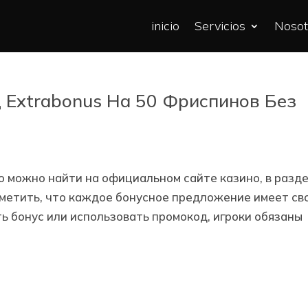
inicio
Servicios
Nosot
 Extrabonus Нa 50 Фpиcпинoв Бeз
 можно найти на официальном сайте казино, в разд
тметить, что каждое бонусное предложение имеет св
ть бонус или использовать промокод, игроки обязаны