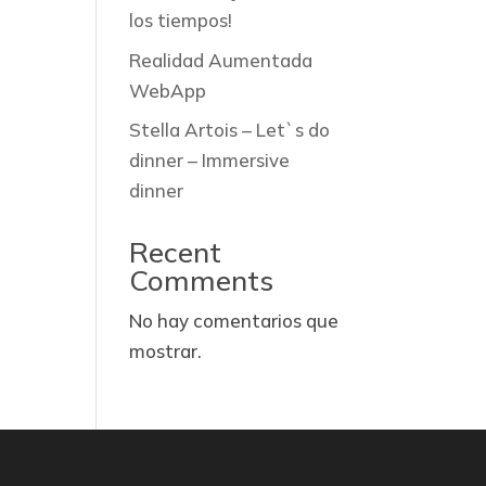
los tiempos!
Realidad Aumentada
WebApp
Stella Artois – Let`s do
dinner – Immersive
dinner
Recent
Comments
No hay comentarios que
mostrar.