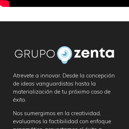
Atrevete a innovar. Desde la concepción
de ideas vanguardistas hasta la
materialización de tu próximo caso de
éxito.
Nos sumergimos en la creatividad,
evaluamos la factibilidad con enfoque