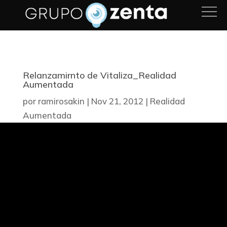
Relanzamirnto de Vitaliza_Realidad
Aumentada
por
ramirosakin
|
Nov 21, 2012
|
Realidad
Aumentada