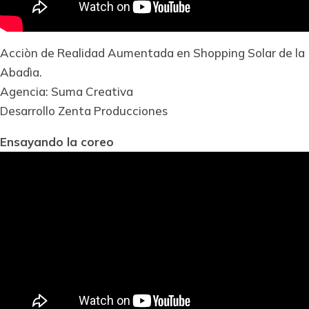
Acciòn de Realidad Aumentada en Shopping Solar de la
Abadìa.
Agencia: Suma Creativa
Desarrollo Zenta Producciones
Ensayando la coreo