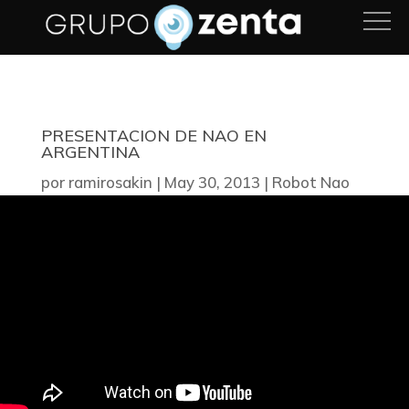
PRESENTACION DE NAO EN
ARGENTINA
por
ramirosakin
|
May 30, 2013
|
Robot Nao