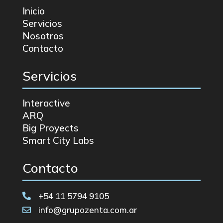
Inicio
Servicios
Nosotros
Contacto
Servicios
Interactive
ARQ
Big Proyects
Smart City Labs
Contacto
+54 11 5794 9105

info@grupozenta.com.ar
