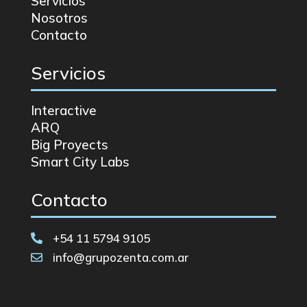
Servicios
Nosotros
Contacto
Servicios
Interactive
ARQ
Big Proyects
Smart City Labs
Contacto
+54 11 5794 9105

info@grupozenta.com.ar
