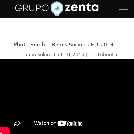
Photo Booth + Redes Sociales FIT 2014
por
ramirosakin
|
Oct 10, 2014
|
Photobooth