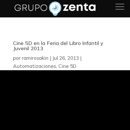
Cine 5D en la Feria del Libro Infantil y
Juvenil 2013
por
ramirosakin
|
Jul 26, 2013
|
Automatizaciones
,
Cine 5D