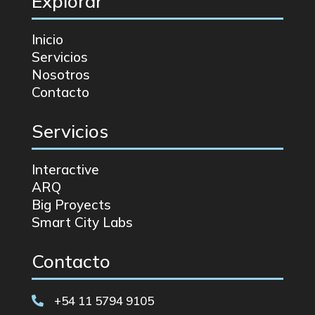
Explorar
Inicio
Servicios
Nosotros
Contacto
Servicios
Interactive
ARQ
Big Proyects
Smart City Labs
Contacto
+54 11 5794 9105
