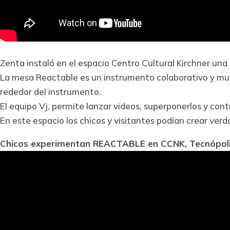
Zenta instaló en el espacio Centro Cultural Kirchner un
La mesa Reactable es un instrumento colaborativo y muy 
rededor del instrumento.
El equipo Vj, permite lanzar videos, superponerlos y con
En este espacio los chicos y visitantes podían crear ver
Chicos experimentan REACTABLE en CCNK, Tecnópoli