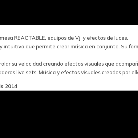
a mesa REACTABLE, equipos de Vj. y efectos de luces.
intuitivo que permite crear música en conjunto. Su form
trolar su velocidad creando efectos visuales que acompañ
daderos live sets. Música y efectos visuales creados por 
s 2014