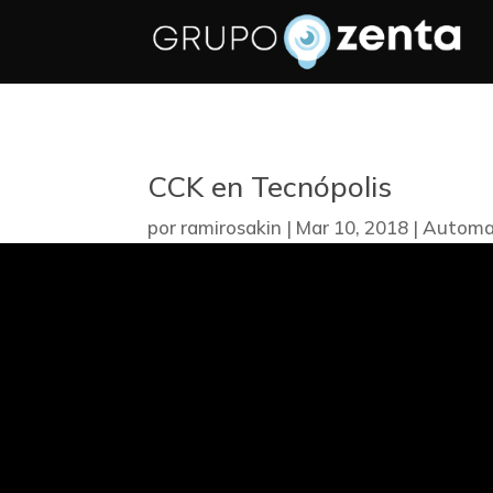
CCK en Tecnópolis
por
ramirosakin
|
Mar 10, 2018
|
Automa